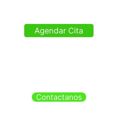
pocos Clic 
Agendar Cita
Solicita mas Informacion
Contactanos