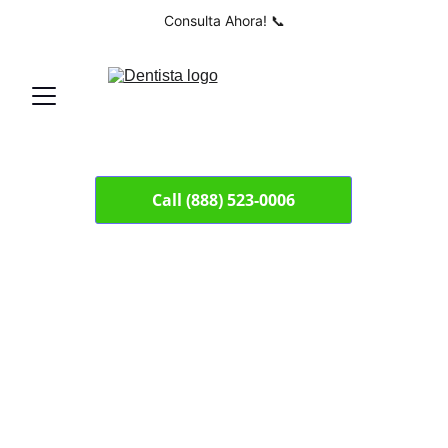
Consulta Ahora! 📞
Call (888) 523-0006
Dentista cerca 
de mi en 
Poinciana